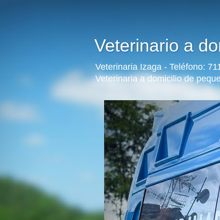
Veterinario a do
Veterinaria Izaga - Teléfono: 7
Veterinaria a domicilio de peq