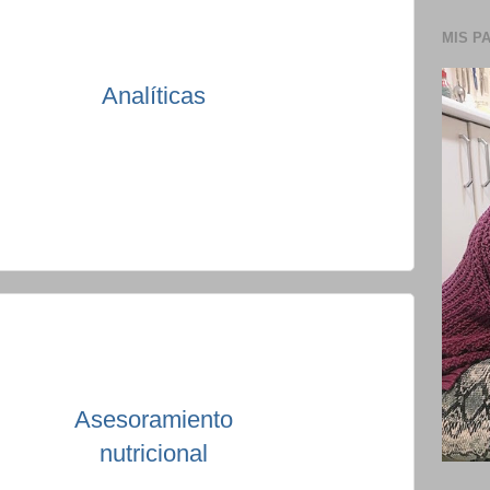
MIS P
Analíticas
Asesoramiento
nutricional